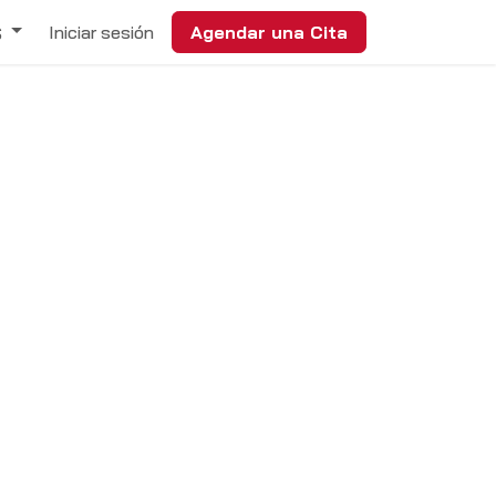
Iniciar sesión
Agendar una Cita
S